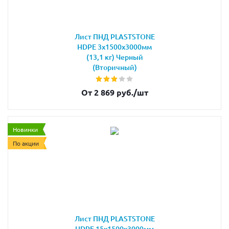
Лист ПНД PLASTSTONE
HDPE 3х1500х3000мм
(13,1 кг) Черный
(Вторичный)
От 2 869 руб.
/шт
Новинки
По акции
Лист ПНД PLASTSTONE
HDPE 15х1500х3000мм