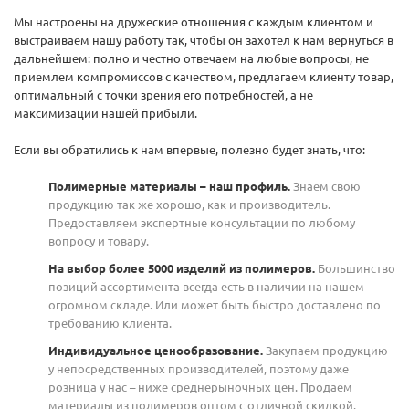
Мы настроены на дружеские отношения с каждым клиентом и
выстраиваем нашу работу так, чтобы он захотел к нам вернуться в
дальнейшем: полно и честно отвечаем на любые вопросы, не
приемлем компромиссов с качеством, предлагаем клиенту товар,
оптимальный с точки зрения его потребностей, а не
максимизации нашей прибыли.
Если вы обратились к нам впервые, полезно будет знать, что:
Полимерные материалы – наш профиль.
Знаем свою
продукцию так же хорошо, как и производитель.
Предоставляем экспертные консультации по любому
вопросу и товару.
На выбор более 5000 изделий из полимеров.
Большинство
позиций ассортимента всегда есть в наличии на нашем
огромном складе. Или может быть быстро доставлено по
требованию клиента.
Индивидуальное ценообразование.
Закупаем продукцию
у непосредственных производителей, поэтому даже
розница у нас – ниже среднерыночных цен. Продаем
материалы из полимеров оптом с отличной скидкой.