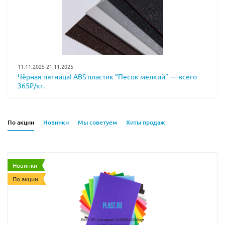
11.11.2025-21.11.2025
Чёрная пятница! ABS пластик “Песок мелкий” — всего
365₽/кг.
По акции
Новинки
Мы советуем
Хиты продаж
Новинки
По акции