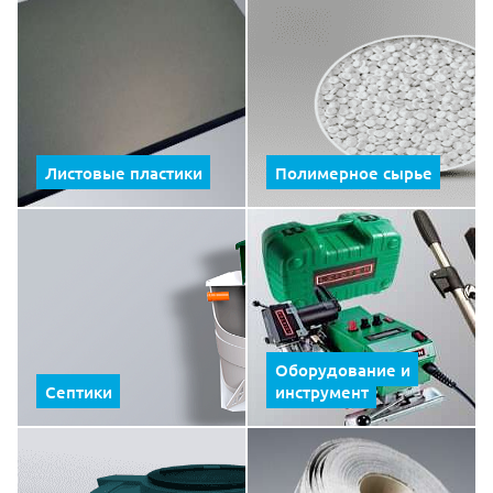
Листовые пластики
Полимерное сырье
Оборудование и
Септики
инструмент