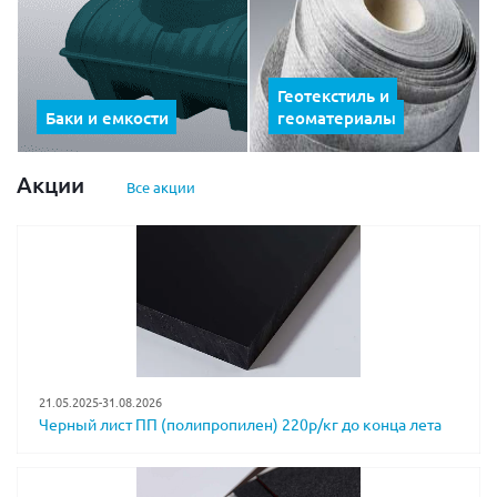
Геотекстиль и
Баки и емкости
геоматериалы
Акции
Все акции
21.05.2025-31.08.2026
Черный лист ПП (полипропилен) 220р/кг до конца лета