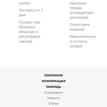
рынке
единицы
товара
Поставка от 1
(стандартных
дня
размеров)
Скидки при
Отсутствие
больших
наценок
объемах и
регулярных
Накопительна
заказах
я система
скидок
КОМПАНИЯ
ИНФОРМАЦИЯ
ПОМОЩЬ
О компании
Новости
Статьи