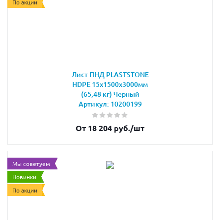
По акции
Лист ПНД PLASTSTONE
HDPE 15х1500х3000мм
(65,48 кг) Черный
Артикул: 10200199
От 18 204 руб.
/шт
Мы советуем
Новинки
По акции