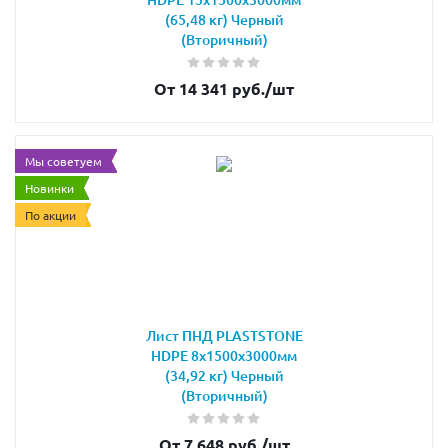
(65,48 кг) Черный
(Вторичный)
От 14 341 руб.
/шт
Мы советуем
Новинки
По акции
Лист ПНД PLASTSTONE
HDPE 8х1500х3000мм
(34,92 кг) Черный
(Вторичный)
От 7 648 руб.
/шт