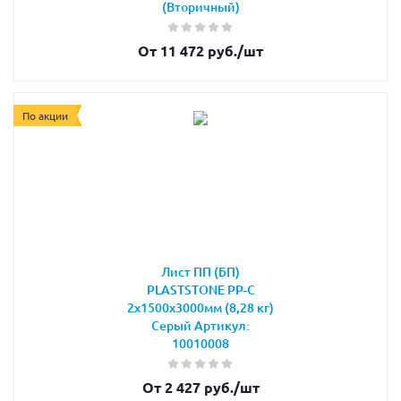
(Вторичный)
От 11 472 руб.
/шт
По акции
Лист ПП (БП)
PLASTSTONE PP-C
2х1500х3000мм (8,28 кг)
Серый Артикул:
10010008
От 2 427 руб.
/шт