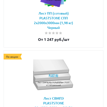
Лист ПП (сотовый)
PLASTSTONE СПП
2х2000х3000мм (1,98 кг)
Черный
От 1 247 руб.
/шт
По акции
Лист СВМПЭ
PLASTSTONE