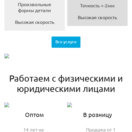
Произвольные
Точность +-2мм
формы детали
Высокая скорость
Высокая скорость
Все услуги
Работаем с физическими и
юридическими лицами
Оптом
В розницу
14 лет на
Продажа от 1