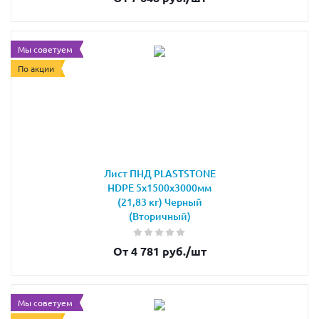
Мы советуем
По акции
Лист ПНД PLASTSTONE
HDPE 5х1500х3000мм
(21,83 кг) Черный
(Вторичный)
От 4 781 руб.
/шт
Мы советуем