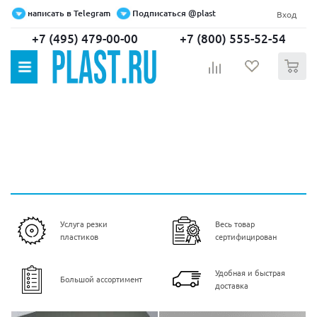
написать в Telegram
Подписаться @plast
Вход
+7 (495) 479-00-00
+7 (800) 555-52-54
0
Услуга резки
Весь товар
пластиков
сертифицирован
Удобная и быстрая
Большой ассортимент
доставка