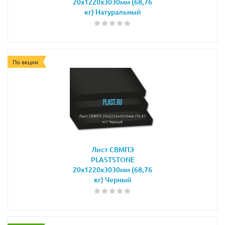
20х1220х3030мм (68,76
кг) Натуральный
По акции
Лист СВМПЭ
PLASTSTONE
20х1220х3030мм (68,76
кг) Черный