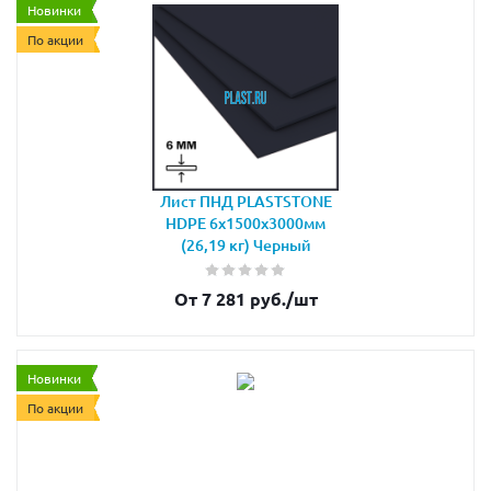
Новинки
По акции
Лист ПНД PLASTSTONE
HDPE 6х1500х3000мм
(26,19 кг) Черный
От 7 281 руб.
/шт
Новинки
По акции